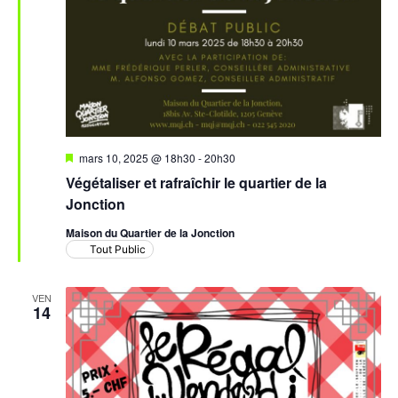
Mis
mars 10, 2025 @ 18h30
-
20h30
en
Végétaliser et rafraîchir le quartier de la
avant
Jonction
Maison du Quartier de la Jonction
Tout Public
VEN
14