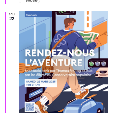
Étincelle
SAM
22