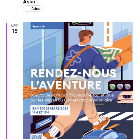
Asso
Ados
MER
19