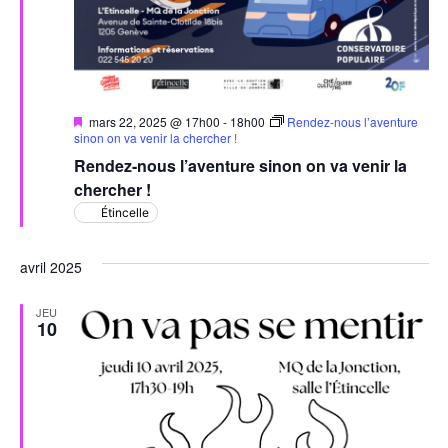
Mis
mars 22, 2025 @ 17h00
-
18h00
Rendez-nous l’aventure
en
sinon on va venir la chercher !
avant
Rendez-nous l’aventure sinon on va venir la
chercher !
Étincelle
avril 2025
JEU
10