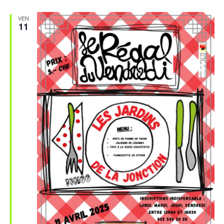
VEN
11