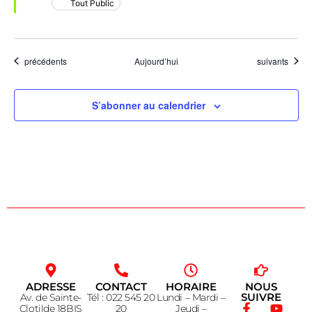
Tout Public
Évènements
Évènements
précédents
Aujourd’hui
suivants
S’abonner au calendrier
ADRESSE
CONTACT
HORAIRE
NOUS
SUIVRE
Av. de Sainte-
Tél : 022 545 20
Lundi – Mardi –
Clotilde 18BIS
20
Jeudi –