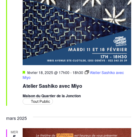
Mis
février 18, 2025 @ 17h00
-
18h30
Atelier Sashiko avec
en
Miyo
avant
Atelier Sashiko avec Miyo
Maison du Quartier de la Jonction
Tout Public
mars 2025
MER