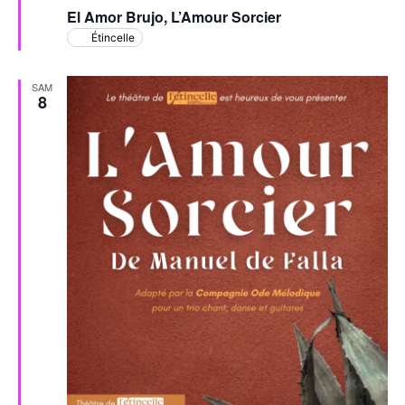
avant
El Amor Brujo, L’Amour Sorcier
Étincelle
SAM
8