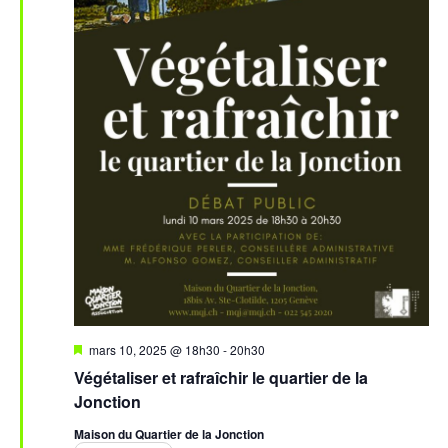
Mis
mars 10, 2025 @ 18h30
-
20h30
en
Végétaliser et rafraîchir le quartier de la
avant
Jonction
Maison du Quartier de la Jonction