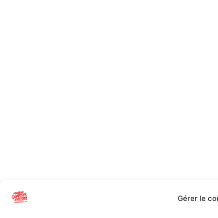
Gérer le c