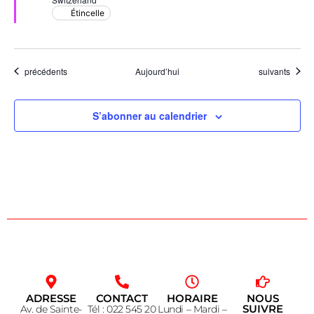
Étincelle
Évènements
Évènements
précédents
Aujourd’hui
suivants
S’abonner au calendrier
ADRESSE
CONTACT
HORAIRE
NOUS
SUIVRE
Av. de Sainte-
Tél : 022 545 20
Lundi – Mardi –