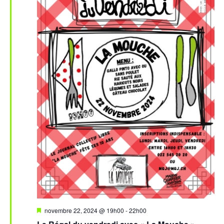
Mis
novembre 22, 2024 @ 19h00
-
22h00
en