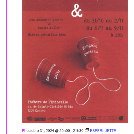
Évèn
Mis
octobre 31, 2024 @ 20h00
-
21h30
ESPERLUETTE