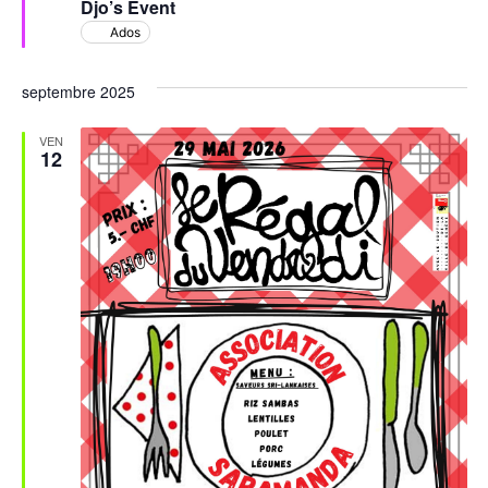
Djo’s Event
avant
Ados
septembre 2025
VEN
12