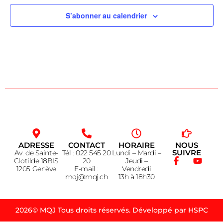
S’abonner au calendrier
ADRESSE
CONTACT
HORAIRE
NOUS
SUIVRE
Av. de Sainte-
Tél : 022 545 20
Lundi – Mardi –
Clotilde 18BIS
20
Jeudi –
1205 Genève
E-mail :
Vendredi
mqj@mqj.ch
13h à 18h30
2026© MQJ Tous droits réservés. Développé par HSPC