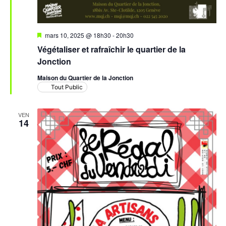
Mis
mars 10, 2025 @ 18h30
-
20h30
en
Végétaliser et rafraîchir le quartier de la
avant
Jonction
Maison du Quartier de la Jonction
Tout Public
VEN
14