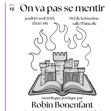
JEU
10