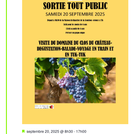
Mis
septembre 20, 2025 @ 8h30
-
17h00