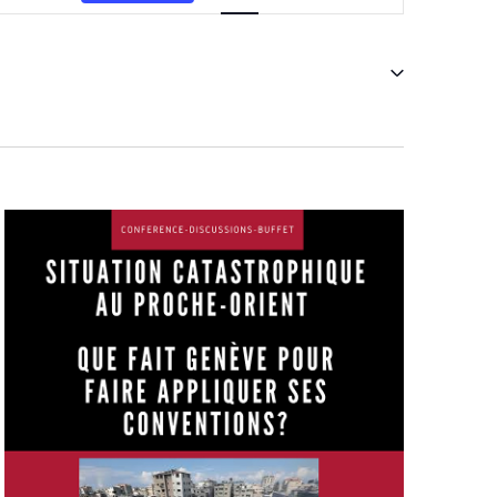
vues
Évènement