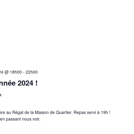
24 @ 18h00
-
22h00
année 2024 !
n
e au Régal de la Maison de Quartier. Repas servi à 19h !
 en passant nous voir.