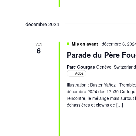
décembre 2024
Mis en avant
décembre 6, 202
VEN
6
Parade du Père Foue
Parc Gourgas
Genève, Switzerland
Ados
Illustration : Buster Yañez Tremblez
décembre 2024 dès 17h30 Cortège e
rencontre, le mélange mais surtout 
échassières et clowns de […]