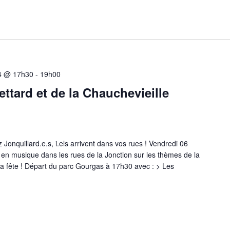
4 @ 17h30
-
19h00
ttard et de la Chauchevieille
 Jonquillard.e.s, i.els arrivent dans vos rues ! Vendredi 06
n musique dans les rues de la Jonction sur les thèmes de la
la fête ! Départ du parc Gourgas à 17h30 avec : > Les