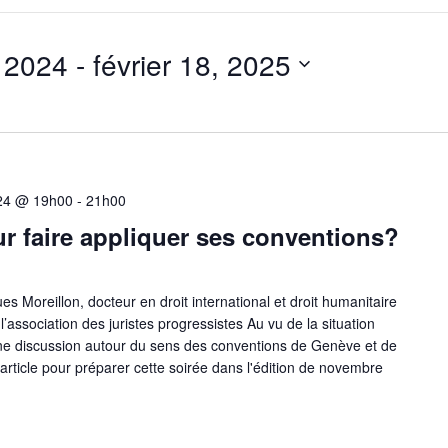
 2024
 - 
février 18, 2025
24 @ 19h00
-
21h00
r faire appliquer ses conventions?
 Moreillon, docteur en droit international et droit humanitaire
association des juristes progressistes Au vu de la situation
ne discussion autour du sens des conventions de Genève et de
t article pour préparer cette soirée dans l'édition de novembre