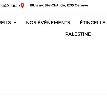
mqj@mqj.ch
18bis av. Ste-Clotilde, 1205 Genève
EILS
NOS ÉVÉNEMENTS
ÉTINCELLE
PALESTINE