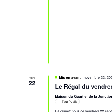
Mis en avant
novembre 22, 20
VEN
22
Le Régal du vendre
Maison du Quartier de la Jonctio
Tout Public
Rejoignez nous ce vendredi 22 sept