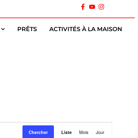
PRÊTS
ACTIVITÉS À LA MAISON
Navigation
Chercher
Liste
Mois
Jour
de