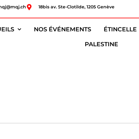
mqj@mqj.ch
18bis av. Ste-Clotilde, 1205 Genève
EILS
NOS ÉVÉNEMENTS
ÉTINCELLE
PALESTINE