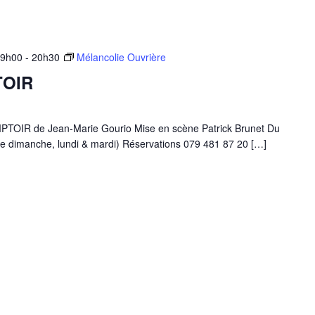
19h00
-
20h30
Mélancolie Ouvrière
TOIR
IR de Jean-Marie Gourio Mise en scène Patrick Brunet Du
e dimanche, lundi & mardi) Réservations 079 481 87 20 […]