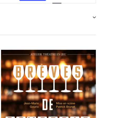
vues
Évènement