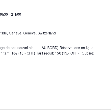
19h30
-
21h00
t
tilde, Genève, Genève, Switzerland
ge de son nouvel album - AU BORD) Réservations en ligne:
in tarif: 18€ (18.- CHF) Tarif réduit: 15€ (15.- CHF) Oubliez