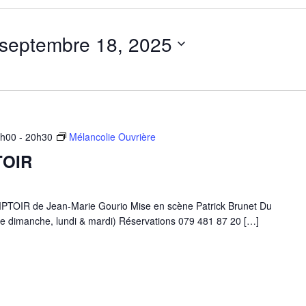
septembre 18, 2025
9h00
-
20h30
Mélancolie Ouvrière
TOIR
IR de Jean-Marie Gourio Mise en scène Patrick Brunet Du
e dimanche, lundi & mardi) Réservations 079 481 87 20 […]