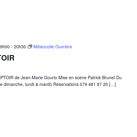
19h00
-
20h30
Mélancolie Ouvrière
TOIR
IR de Jean-Marie Gourio Mise en scène Patrick Brunet Du
e dimanche, lundi & mardi) Réservations 079 481 87 20 […]