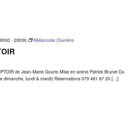
19h00
-
20h30
Mélancolie Ouvrière
TOIR
IR de Jean-Marie Gourio Mise en scène Patrick Brunet Du
e dimanche, lundi & mardi) Réservations 079 481 87 20 […]