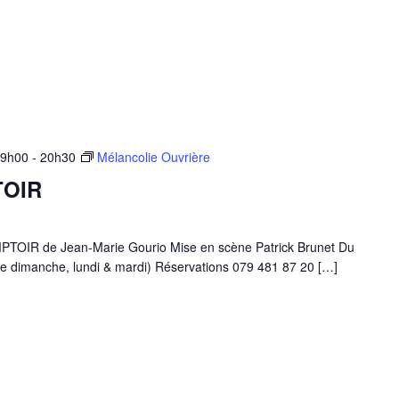
19h00
-
20h30
Mélancolie Ouvrière
TOIR
IR de Jean-Marie Gourio Mise en scène Patrick Brunet Du
e dimanche, lundi & mardi) Réservations 079 481 87 20 […]