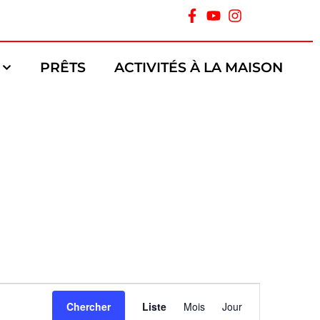
PRÊTS
ACTIVITÉS À LA MAISON
Navigation
Chercher
Liste
Mois
Jour
de