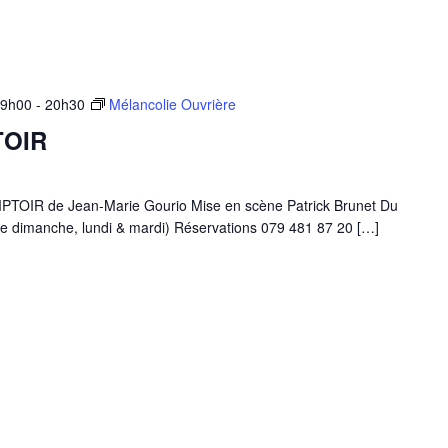
19h00
-
20h30
Mélancolie Ouvrière
TOIR
IR de Jean-Marie Gourio Mise en scène Patrick Brunet Du
e dimanche, lundi & mardi) Réservations 079 481 87 20 […]