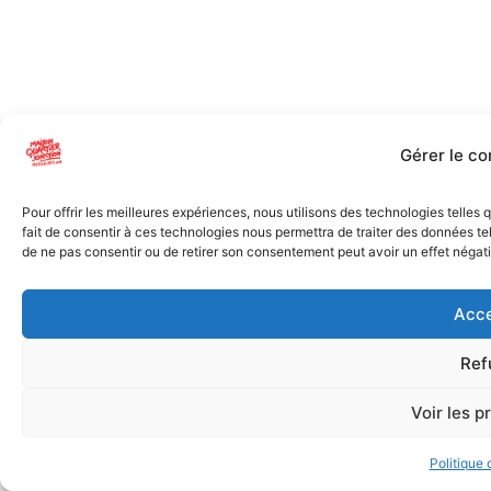
Gérer le c
Pour offrir les meilleures expériences, nous utilisons des technologies telles
fait de consentir à ces technologies nous permettra de traiter des données tel
de ne pas consentir ou de retirer son consentement peut avoir un effet négatif
Acce
Ref
Voir les p
Politique 