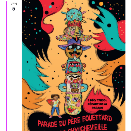
VEN
5