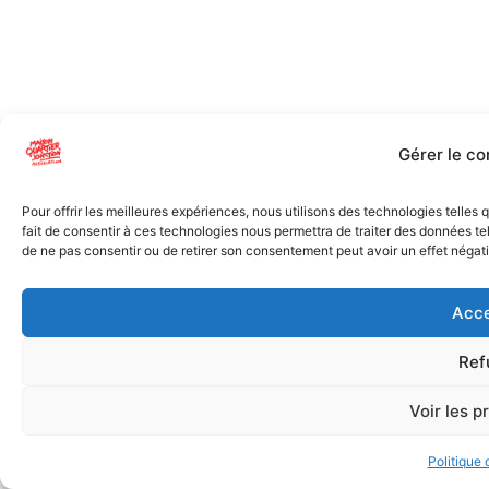
Gérer le c
Pour offrir les meilleures expériences, nous utilisons des technologies telles
fait de consentir à ces technologies nous permettra de traiter des données tel
de ne pas consentir ou de retirer son consentement peut avoir un effet négatif
Acce
Ref
Voir les p
Politique 