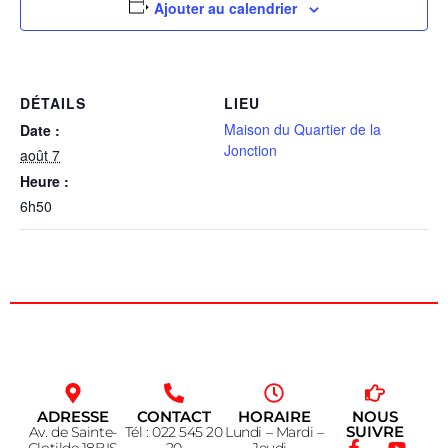
Ajouter au calendrier
DÉTAILS
LIEU
Maison du Quartier de la
Date :
Jonction
août 7
Heure :
6h50
ADRESSE
CONTACT
HORAIRE
NOUS
SUIVRE
Av. de Sainte-
Tél : 022 545 20
Lundi – Mardi –
Clotilde 18BIS
20
Jeudi –